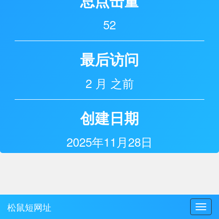
总点击量
52
最后访问
2 月 之前
创建日期
2025年11月28日
松鼠短网址
Toggl
navig